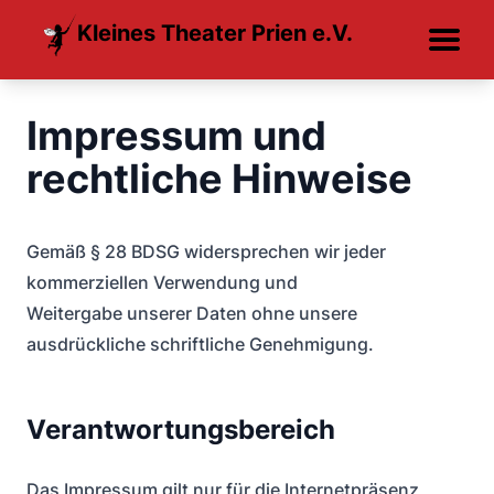
Kleines Theater Prien e.V.
Impressum und
rechtliche Hinweise
Gemäß § 28 BDSG widersprechen wir jeder
kommerziellen Verwendung und
Weitergabe unserer Daten ohne unsere
ausdrückliche schriftliche Genehmigung.
Verantwortungsbereich
Das Impressum gilt nur für die Internetpräsenz